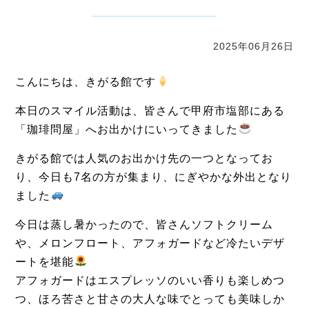
2025年06月26日
こんにちは、きがる館です
本日のスマイル活動は、皆さんで甲府市塩部にある
「珈琲問屋」へお出かけにいってきました
きがる館では人気のお出かけ先の一つとなってお
り、今日も7名の方が集まり、にぎやかな外出となり
ました
今日は蒸し暑かったので、皆さんソフトクリーム
や、メロンフロート、アフォガードなど冷たいデザ
ートを堪能
アフォガードはエスプレッソのいい香りも楽しめつ
つ、ほろ苦さと甘さの大人な味でとっても美味しか