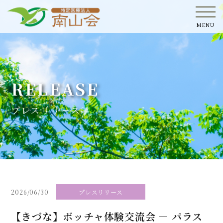
MENU
RELEASE
プレスリリース
2026/06/30
プレスリリース
【きづな】ボッチャ体験交流会 － パラス