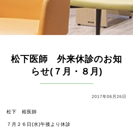
松下医師 外来休診のお知
らせ(７月・８月)
2017年06月26日
松下 裕医師
７月２６日(水)午後より休診