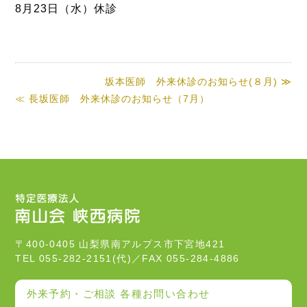
8月23日（水）休診
坂本医師 外来休診のお知らせ(８月) ≫
≪ 長坂医師 外来休診のお知らせ（7月）
〒400-0405 山梨県南アルプス市下宮地421
TEL 055-282-2151(代)／FAX 055-284-4886
外来予約・ご相談 各種お問い合わせ