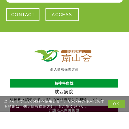
CONTACT
ACCESS
個人情報保護方針
精神科病院
峡西病院
精神科・認知症でお悩みの方は当院にご相談ください
当サイトではCookieを使用します。Cookieの使用に関す
OK
る詳細は「
個人情報保護方針
」をご覧ください。
介護老人保健施設
峡西老人保健センター
施設入所やリハビリができる介護老人保健施設