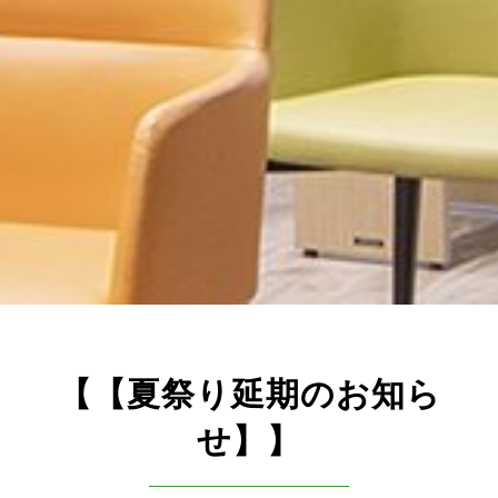
【【夏祭り延期のお知ら
せ】】