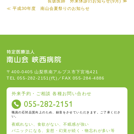
長坂医師 外来休診のお知らせ(9月) ≫
≪ 平成30年度 南山会夏祭りのお知らせ
〒400-0405 山梨県南アルプス市下宮地421
TEL 055-282-2151(代)／FAX 055-284-4886
外来予約・ご相談 各種お問い合わせ
職員の応対品質向上のため、録音をさせていただきます。ご了承くださ
い。
夜眠れない、食欲がない、不眠感が強い
パニックになる、妄想・幻覚が続く・物忘れが多い等