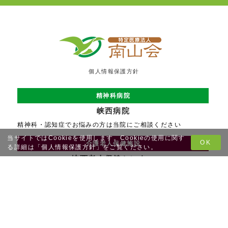
個人情報保護方針
精神科病院
峡西病院
精神科・認知症でお悩みの方は当院にご相談ください
当サイトではCookieを使用します。Cookieの使用に関す
OK
介護老人保健施設
る詳細は「
個人情報保護方針
」をご覧ください。
峡西老人保健センター
施設入所やリハビリができる介護老人保健施設
障害者地域活動支援センター
きがる館
地域で生活されている方が相談したり地域交流を行う施設