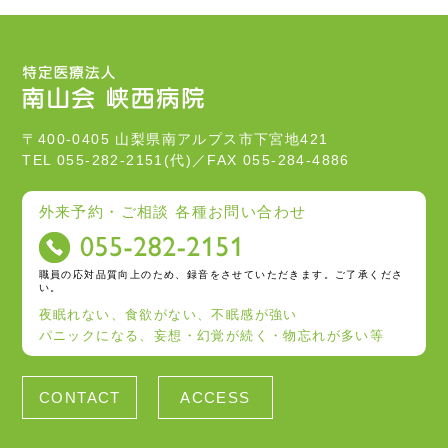
〒400-0405 山梨県南アルプス市下宮地421
TEL 055-282-2151(代)／FAX 055-284-4886
外来予約・ご相談 各種お問い合わせ
職員の応対品質向上のため、録音をさせていただきます。ご了承くださ
い。
夜眠れない、食欲がない、不眠感が強い
パニックになる、妄想・幻覚が続く・物忘れが多い等
CONTACT
ACCESS