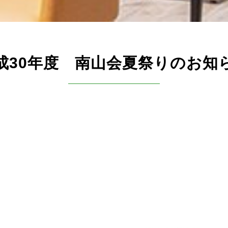
成30年度 南山会夏祭りのお知