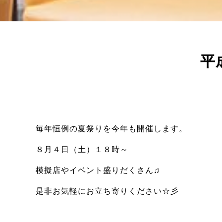
平
毎年恒例の夏祭りを今年も開催します。
８月４日（土）１８時～
模擬店やイベント盛りだくさん♫
是非お気軽にお立ち寄りください☆彡