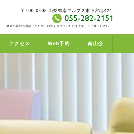
〒400-0405 山梨県南アルプス市下宮地421
職員の応対品質向上のため、録音をさせていただきます。ご了承ください。
アクセス
Web予約
南山会